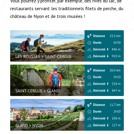
Vous pourrez y profiter, par exemple, des rives du lac, de
restaurants servant les traditionnels filets de perche, du
château de Nyon et de trois musées !