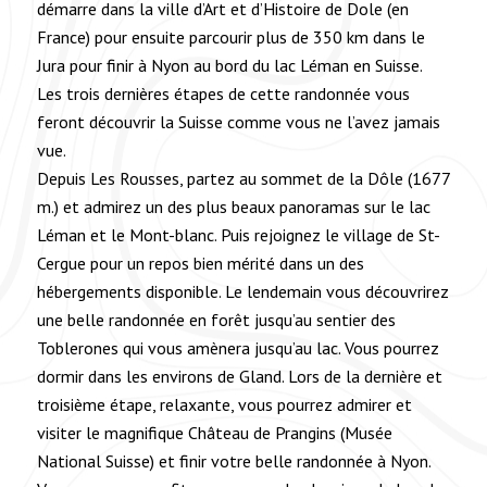
démarre dans la ville d’Art et d’Histoire de Dole (en
France) pour ensuite parcourir plus de 350 km dans le
Jura pour finir à Nyon au bord du lac Léman en Suisse.
Les trois dernières étapes de cette randonnée vous
feront découvrir la Suisse comme vous ne l’avez jamais
vue.
Depuis Les Rousses, partez au sommet de la Dôle (1677
m.) et admirez un des plus beaux panoramas sur le lac
Léman et le Mont-blanc. Puis rejoignez le village de St-
Cergue pour un repos bien mérité dans un des
hébergements disponible. Le lendemain vous découvrirez
une belle randonnée en forêt jusqu’au sentier des
Toblerones qui vous amènera jusqu’au lac. Vous pourrez
dormir dans les environs de Gland. Lors de la dernière et
troisième étape, relaxante, vous pourrez admirer et
visiter le magnifique Château de Prangins (Musée
National Suisse) et finir votre belle randonnée à Nyon.