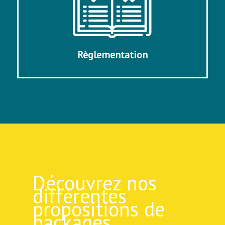
Règlementation
Découvrez nos
différentes
propositions de
packages