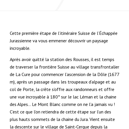
Cette première étape de l’itinéraire Suisse de l’Échappée
Jurassienne va vous emmener découvrir un paysage
incroyable.
Après avoir quitté la station des Rousses, il est temps
de traverser la frontière Suisse au village transfrontalier
de La Cure pour commencer l’ascension de la Dôle (1677
m), après un passage dans les troupeaux d’alpage et au
col de Porte, la crête s’offre aux randonneurs et offre
une vue incroyable à 180° sur le lac Léman et la chaine
des Alpes… Le Mont Blanc comme on ne l’a jamais vu !
C’est ce que l’on retiendra de cette étape sur l’un des
plus hauts sommets de la chaine du Jura. Vient ensuite
la descente sur le village de Saint-Cergue depuis la