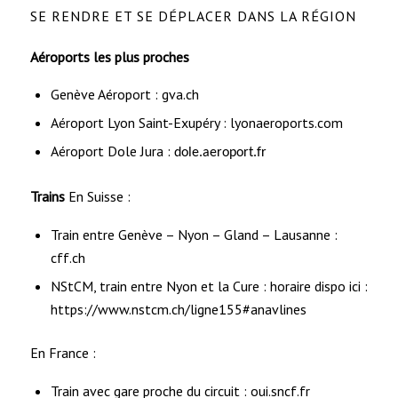
SE RENDRE ET SE DÉPLACER DANS LA RÉGION
Aéroports les plus proches
Genève Aéroport :
gva.ch
Aéroport Lyon Saint-Exupéry :
lyonaeroports.com
Aéroport Dole Jura :
dole.aeroport.fr
Trains
En Suisse :
Train entre Genève – Nyon – Gland – Lausanne :
cff.ch
NStCM, train entre Nyon et la Cure : horaire dispo ici :
https://www.nstcm.ch/ligne155#anavlines
En France :
Train avec gare proche du circuit :
oui.sncf.fr