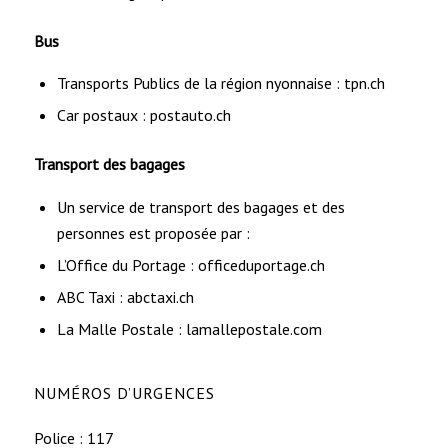
Bus
Transports Publics de la région nyonnaise :
tpn.ch
Car postaux :
postauto.ch
Transport des bagages
Un service de transport des bagages et des
personnes est proposée par :
L’Office du Portage :
officeduportage.ch
ABC Taxi :
abctaxi.ch
La Malle Postale :
lamallepostale.com
NUMÉROS D’URGENCES
Police : 117